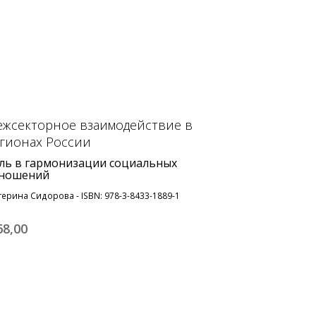
жсекторное взаимодействие в
гионах России
ль в гармонизации социальных
ношений
терина Сидорова - ISBN: 978-3-8433-1889-1
68,
00