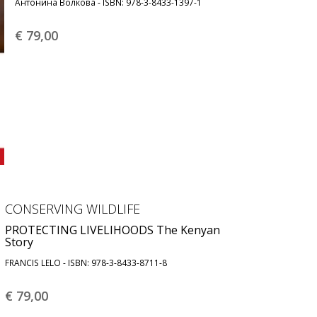
Антонина Волкова - ISBN: 978-3-8433-1397-1
€ 79,
00
CONSERVING WILDLIFE
PROTECTING LIVELIHOODS The Kenyan
Story
FRANCIS LELO - ISBN: 978-3-8433-8711-8
€ 79,
00