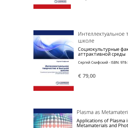
Интеллектуальное 
школе
Социокультурные фа
аттрактивной среды
Сергей Скифский - ISBN: 978-
€ 79,
00
Plasma as Metamateri
Applications of Plasma 
Metamaterials and Phot