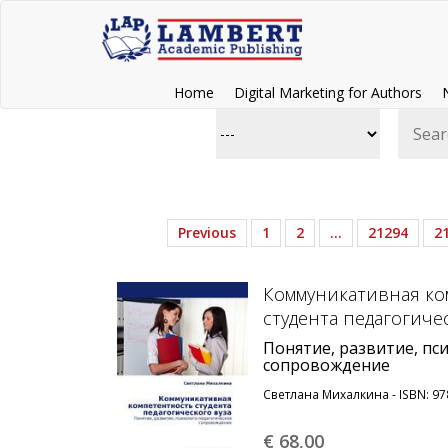
Home
Digital Marketing for Authors
Previous
1
2
…
21294
2
Коммуникативная ко
студента педагогиче
Понятие, развитие, пс
сопровождение
Светлана Михалкина - ISBN: 97
€ 68,
00