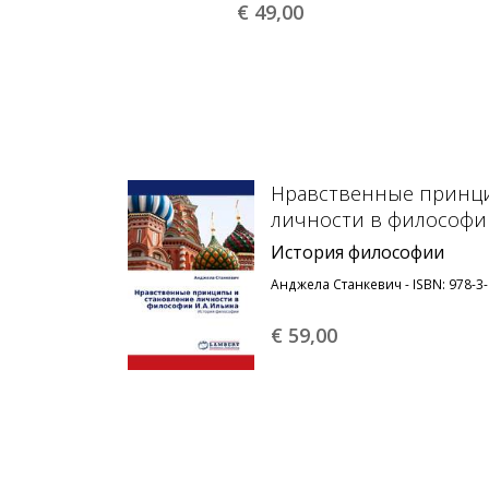
€ 49,
00
Нравственные принц
личности в философи
История философии
Анджела Станкевич - ISBN: 978-3
€ 59,
00