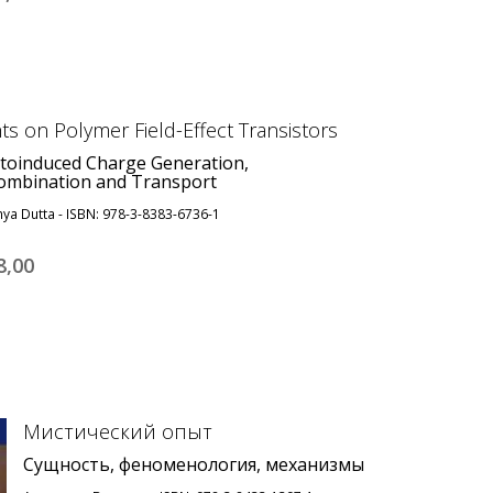
hts on Polymer Field-Effect Transistors
toinduced Charge Generation,
ombination and Transport
ya Dutta - ISBN: 978-3-8383-6736-1
8,
00
Мистический опыт
Сущность, феноменология, механизмы