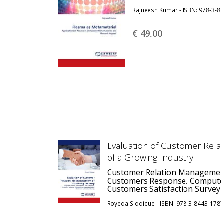
Rajneesh Kumar - ISBN: 978-3-
€ 49,
00
Evaluation of Customer Rel
of a Growing Industry
Customer Relation Managemen
Customers Response, Compute
Customers Satisfaction Survey
Royeda Siddique - ISBN: 978-3-8443-178