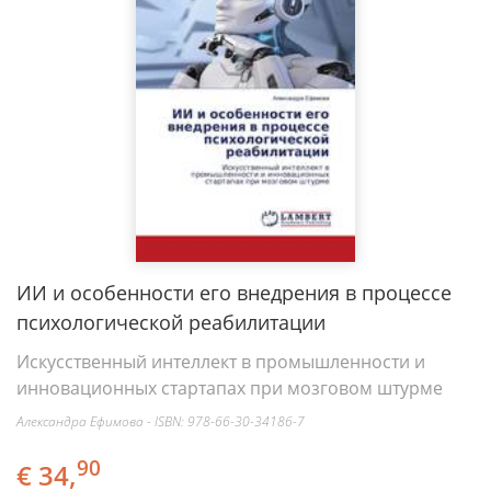
ИИ и особенности его внедрения в процессе
психологической реабилитации
Искусственный интеллект в промышленности и
инновационных стартапах при мозговом штурме
Александра Ефимова - ISBN: 978-66-30-34186-7
90
€ 34,